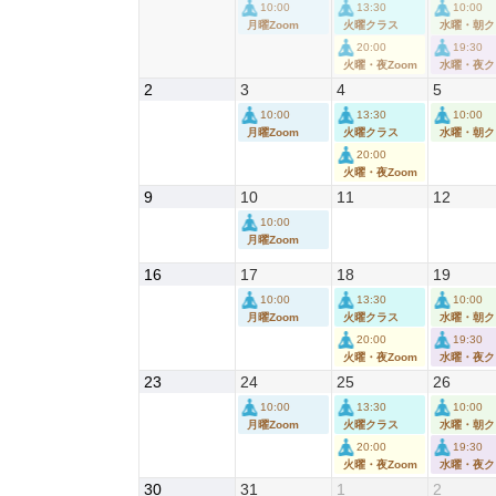
10:00
13:30
10:00
7
7
7
7
月曜Zoom
火曜クラス
水曜・朝ク
月
月
月
月
20:00
19:30
26
27
28
29
火曜・夜Zoom
水曜・夜ク
日
日
日
日
2026
2026
2026
2026
2
3
4
5
年
年
年
年
10:00
13:30
10:00
8
8
8
8
月曜Zoom
火曜クラス
水曜・朝ク
月
月
月
月
20:00
2
3
4
5
火曜・夜Zoom
日
日
日
日
2026
2026
2026
2026
9
10
11
12
年
年
年
年
10:00
8
8
8
8
月曜Zoom
月
月
月
月
9
10
11
12
2026
2026
2026
2026
16
17
18
19
日
日
日
日
年
年
年
年
10:00
13:30
10:00
8
8
8
8
月曜Zoom
火曜クラス
水曜・朝ク
月
月
月
月
20:00
19:30
16
17
18
19
火曜・夜Zoom
水曜・夜ク
日
日
日
日
2026
2026
2026
2026
23
24
25
26
年
年
年
年
10:00
13:30
10:00
8
8
8
8
月曜Zoom
火曜クラス
水曜・朝ク
月
月
月
月
20:00
19:30
23
24
25
26
火曜・夜Zoom
水曜・夜ク
日
日
日
日
2026
2026
2026
2026
30
31
1
2