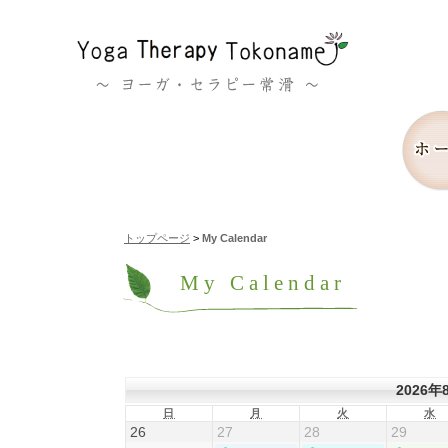
トップページ
My Calendar
My Calendar
2026年
日
月
火
水
日
月
火
水
曜
曜
曜
曜
2026
2026
2026
2026
26
27
28
29
日
日
日
日
年
年
年
年